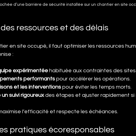
ochée d’une barrière de sécurité installée sur un chantier en site oc
des ressources et des délais
tier en site occupé, il faut optimiser les ressources hum
nise :
équipe expérimentée
 habituée aux contraintes des site
uipements performants
 pour accélérer les opérations.
raisons et les interventions
 pour éviter les temps morts.
un suivi rigoureux
 des étapes et ajuster rapidement si
aximise l’efficacité et respecte les échéances.
des pratiques écoresponsables