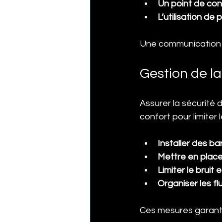
Un point de con
L’utilisation de
Une communication bi
Gestion de la
Assurer la sécurité d
confort pour limiter 
Installer des ba
Mettre en place
Limiter le bruit 
Organiser les fl
Ces mesures garanti