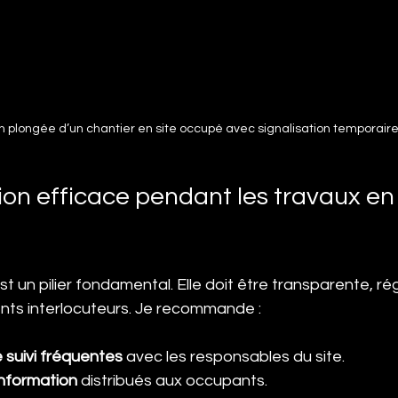
 plongée d’un chantier en site occupé avec signalisation temporair
n efficace pendant les travaux en 
 un pilier fondamental. Elle doit être transparente, rég
nts interlocuteurs. Je recommande :
 suivi fréquentes
 avec les responsables du site.
information
 distribués aux occupants.