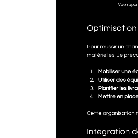
Vue rappr
Optimisation 
Pour réussir un chan
matérielles. Je préco
Mobiliser une 
Utiliser des éq
Planifier les liv
Mettre en place 
Cette organisation m
Intégration 