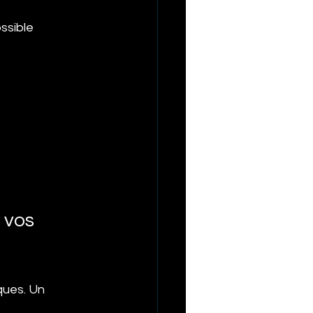
ssible 
 vos 
ques. Un 