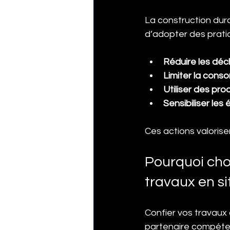
La construction dura
d’adopter des prati
Réduire les déc
Limiter la cons
Utiliser des pro
Sensibiliser les
Ces actions valorise
Pourquoi cho
travaux en s
Confier vos travaux 
partenaire compéten