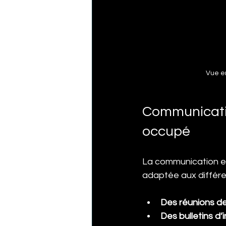
Vue en
Communicatio
occupé
La communication est
adaptée aux différe
Des réunions de
Des bulletins d’