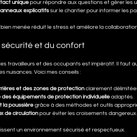
tact unique
 pour répondre aux questions et gérer les 
 panneaux explicatifs
 sur le chantier pour informer les p
en menée réduit le stress et améliore la collaboration
 sécurité et du confort
es travailleurs et des occupants est impératif. Il faut aus
les nuisances. Voici mes conseils :
rrières et des zones de protection
 clairement délimitée
 des équipements de protection individuelle
 adaptés.
et la poussière
 grâce à des méthodes et outils appropri
ux de circulation
 pour éviter les croisements dangereux.
ssent un environnement sécurisé et respectueux.