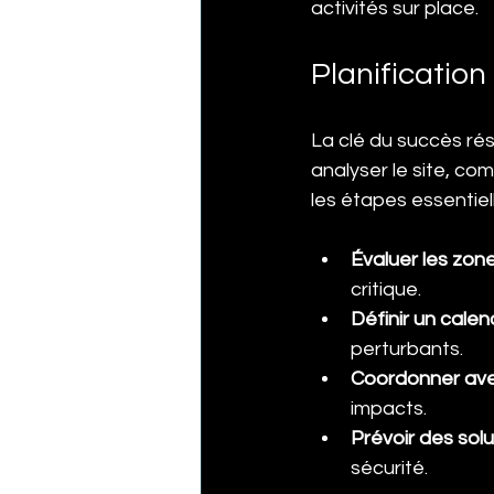
activités sur place.
Planification
La clé du succès rés
analyser le site, co
les étapes essentiell
Évaluer les zon
critique.
Définir un calen
perturbants.
Coordonner ave
impacts.
Prévoir des solu
sécurité.