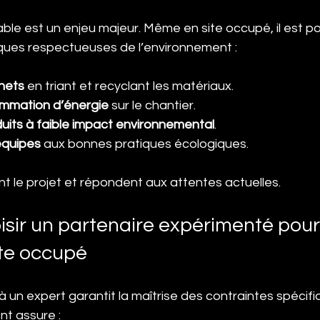
ble est un enjeu majeur. Même en site occupé, il est po
ques respectueuses de l’environnement :
hets
 en triant et recyclant les matériaux.
ommation d’énergie
 sur le chantier.
duits à faible impact environnemental
.
 équipes
 aux bonnes pratiques écologiques.
nt le projet et répondent aux attentes actuelles.
isir un partenaire expérimenté pour
ite occupé
à un expert garantit la maîtrise des contraintes spécifi
t assure :