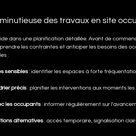
 minutieuse des travaux en site occ
ide dans une planification détaillée. Avant de commencer
mprendre les contraintes et anticiper les besoins des oc
es :
es sensibles
 : identifier les espaces à forte fréquentati
drier précis
 : planifier les interventions aux moments les
c les occupants
 : informer régulièrement sur l’avancem
tions alternatives
 : accès temporaire, signalisation clai