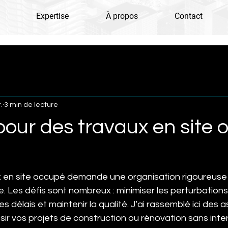
Expertise
À propos
Contact
.
3 min de lecture
pour des travaux en site
x en site occupé demande une organisation rigoureuse 
. Les défis sont nombreux : minimiser les perturbations,
es délais et maintenir la qualité. J’ai rassemblé ici des 
ir vos projets de construction ou rénovation sans inte