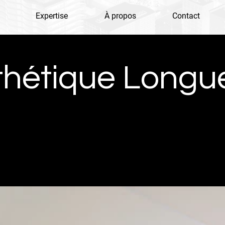
Expertise
À propos
Contact
thétique Longue