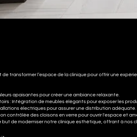
t de transformer l’espace de la clinique pour offrir une expéri
uleurs apaisantes pour créer une ambiance relaxante.
oirs : Intégration de meubles élégants pour exposer les prod
tallations électriques pour assurer une distribution adéquate
on contrôlée des cloisons en verre pour ouvrir l'espace et amél
e but de moderniser notre clinique esthétique, offrant à nos 