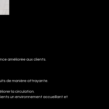
ence améliorée aux clients.
uits de manière attrayante.
.
iorer la circulation.
clients un environnement accueillant et